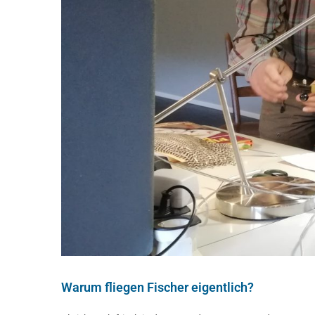
Warum fliegen Fischer eigentlich?