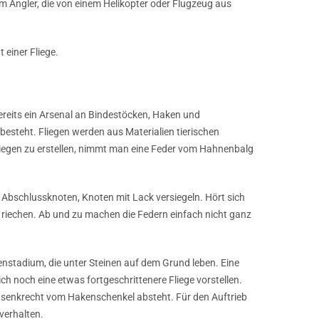
um Angler, die von einem Helikopter oder Flugzeug aus
 einer Fliege.
bereits ein Arsenal an Bindestöcken, Haken und
besteht. Fliegen werden aus Materialien tierischen
liegen zu erstellen, nimmt man eine Feder vom Hahnenbalg
 Abschlussknoten, Knoten mit Lack versiegeln. Hört sich
 riechen. Ab und zu machen die Federn einfach nicht ganz
enstadium, die unter Steinen auf dem Grund leben. Eine
ch noch eine etwas fortgeschrittenere Fliege vorstellen.
 senkrecht vom Hakenschenkel absteht. Für den Auftrieb
verhalten.